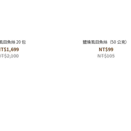
虱目魚絲 20 包
鹽燒虱目魚絲（50 公克）
NT$1,699
NT$99
NT$2,100
NT$105