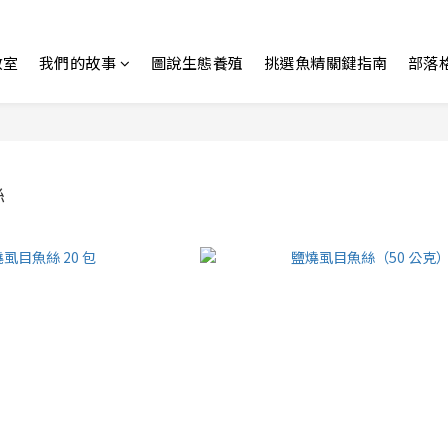
教室
我們的故事
圖說生態養殖
挑選魚精關鍵指南
部落
絲