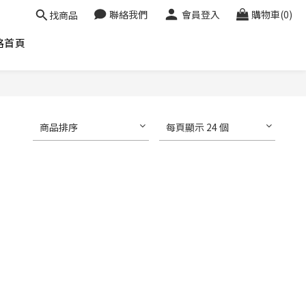
聯絡我們
會員登入
購物車(0)
找商品
格首頁
商品排序
每頁顯示 24 個